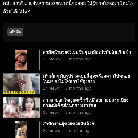
คลิปสาวจีน แฟนสาวสวยขนาดนี้จะยอมให้ผู้ชายโสดมามีอะไร
ด้วยได้ยังไง?
คลิปจีน
สามีหน้าสวยจังเลย รีบๆ มามีอะไรกับฉันเร็วเข้า
28
views
·
5 months ago
เท้าเล็กๆ กับรูปร่างแบบนี้ดูจะเรื่องมากไปหน่อย
ไหม? คงไม่ใช่การใช้ถุงยาง
24
views
·
5 months ago
สาวสวยอกใหญ่สุดเซ็กซี่เปลือยกายบนระเบียง
กำลังมีเซ็กส์กันอย่างเร่าร้อน
30
views
·
5 months ago
สำนักงานผู้ช่วยช่วยฉันด้วย
27
views
·
5 months ago