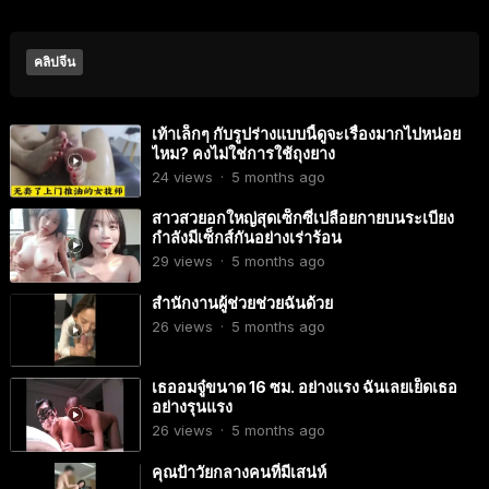
คลิปจีน
เท้าเล็กๆ กับรูปร่างแบบนี้ดูจะเรื่องมากไปหน่อย
ไหม? คงไม่ใช่การใช้ถุงยาง
24
views
·
5 months ago
สาวสวยอกใหญ่สุดเซ็กซี่เปลือยกายบนระเบียง
กำลังมีเซ็กส์กันอย่างเร่าร้อน
29
views
·
5 months ago
สำนักงานผู้ช่วยช่วยฉันด้วย
26
views
·
5 months ago
เธออมจู๋ขนาด 16 ซม. อย่างแรง ฉันเลยเย็ดเธอ
อย่างรุนแรง
26
views
·
5 months ago
คุณป้าวัยกลางคนที่มีเสน่ห์