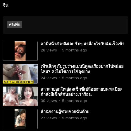
จีน
คลิปจีน
สามีหน้าสวยจังเลย รีบๆ มามีอะไรกับฉันเร็วเข้า
28
views
·
5 months ago
เท้าเล็กๆ กับรูปร่างแบบนี้ดูจะเรื่องมากไปหน่อย
ไหม? คงไม่ใช่การใช้ถุงยาง
24
views
·
5 months ago
สาวสวยอกใหญ่สุดเซ็กซี่เปลือยกายบนระเบียง
กำลังมีเซ็กส์กันอย่างเร่าร้อน
30
views
·
5 months ago
สำนักงานผู้ช่วยช่วยฉันด้วย
27
views
·
5 months ago