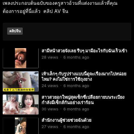
เพลงประกอบต้นฉบับของครูสาวอ้วนที่แต่งงานแล้วที่คุณ
ต้องการอยู่ที่นี่แล้ว คลิป AV จีน
คลิปจีน
สามีหน้าสวยจังเลย รีบๆ มามีอะไรกับฉันเร็วเข้า
28
views
·
6 months ago
เท้าเล็กๆ กับรูปร่างแบบนี้ดูจะเรื่องมากไปหน่อย
ไหม? คงไม่ใช่การใช้ถุงยาง
24
views
·
6 months ago
สาวสวยอกใหญ่สุดเซ็กซี่เปลือยกายบนระเบียง
กำลังมีเซ็กส์กันอย่างเร่าร้อน
30
views
·
6 months ago
สำนักงานผู้ช่วยช่วยฉันด้วย
27
views
·
6 months ago